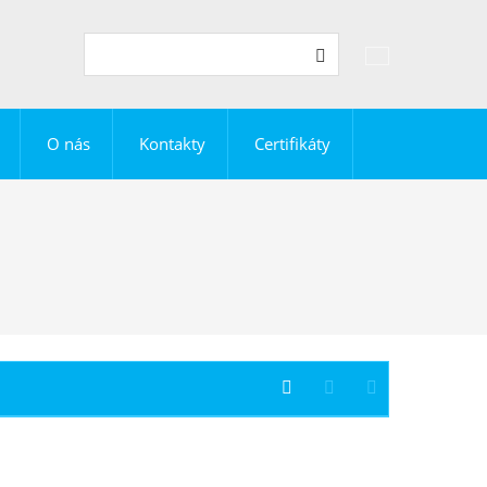
Vyhledávání
Hledat
O nás
Kontakty
Certifikáty