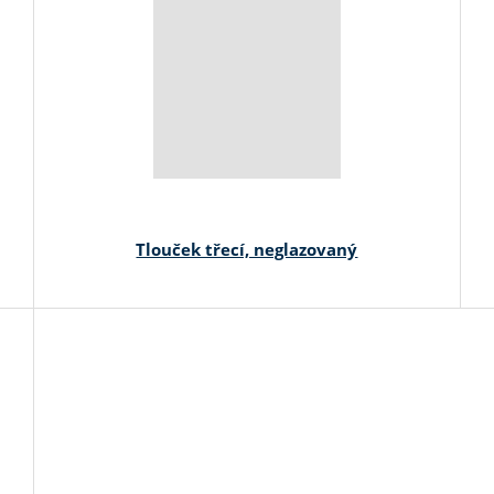
Tlouček třecí, neglazovaný