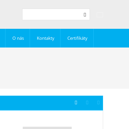
Vyhledávání
Hledat
O nás
Kontakty
Certifikáty