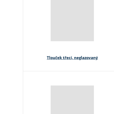
Tlouček třecí, neglazovaný