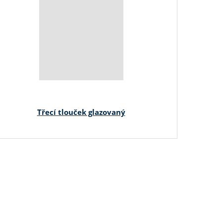
Třecí tlouček glazovaný