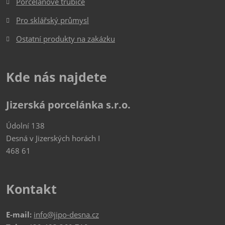
Porcelánové trubice
Pro sklářský průmysl
Ostatní produkty na zakázku
Kde nás najdete
Jizerská porcelánka s.r.o.
Údolní 138
Desná v Jizerských horách I
468 61
Kontakt
E-mail:
info@jipo-desna.cz