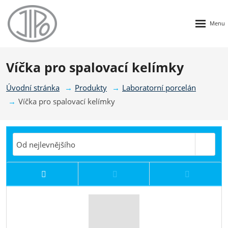
Rozbalen
menu
Víčka pro spalovací kelímky
Úvodní stránka
Produkty
Laboratorní porcelán
Víčka pro spalovací kelímky
Od nejlevnějšího
Od nejdražšího
Novinky
Top produ
Od nejlevnějšího