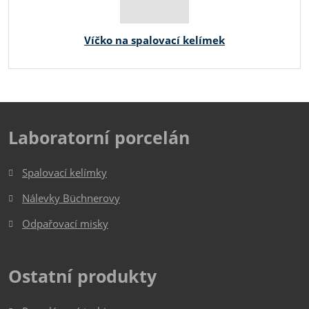
Víčko na spalovací kelímek
Laboratorní porcelán
Spalovací kelímky
Nálevky Büchnerovy
Odpařovací misky
Ostatní produkty