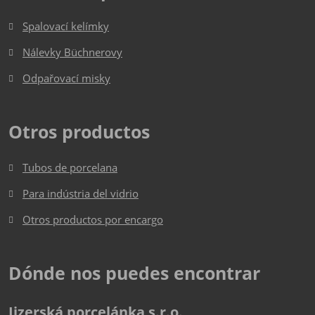
Spalovací kelímky
Nálevky Büchnerovy
Odpařovací misky
Otros productos
Tubos de porcelana
Para indústria del vidrio
Otros productos por encargo
Dónde nos puedes encontrar
Jizerská porcelánka s.r.o.