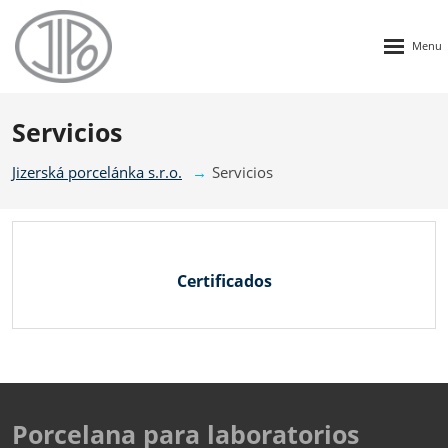
Rozbalen
menu
Servicios
Jizerská porcelánka s.r.o.
Servicios
Certificados
Porcelana para laboratorios