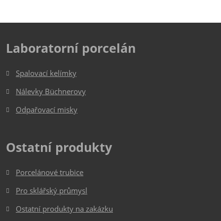
Laboratorní porcelán
Spalovací kelímky
Nálevky Büchnerovy
Odpařovací misky
Ostatní produkty
Porcelánové trubice
Pro sklářský průmysl
Ostatní produkty na zakázku