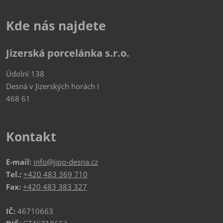
Kde nás najdete
Jizerská porcelánka s.r.o.
Údolní 138
Desná v Jizerských horách I
468 61
Kontakt
E-mail:
info@jipo-desna.cz
Tel.:
+420 483 369 710
Fax:
+420 483 383 327
IČ:
46710663