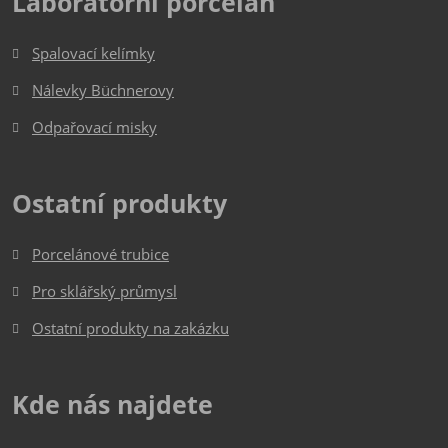
Laboratorní porcelán
Spalovací kelímky
Nálevky Büchnerovy
Odpařovací misky
Ostatní produkty
Porcelánové trubice
Pro sklářský průmysl
Ostatní produkty na zakázku
Kde nás najdete