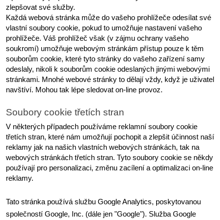
zlepšovat své služby.
Každá webová stránka může do vašeho prohlížeče odesílat své 
vlastní soubory cookie, pokud to umožňuje nastavení vašeho 
prohlížeče. Váš prohlížeč však (v zájmu ochrany vašeho 
soukromí) umožňuje webovým stránkám přístup pouze k těm 
souborům cookie, které tyto stránky do vašeho zařízení samy 
odeslaly, nikoli k souborům cookie odeslaných jinými webovými 
stránkami. Mnohé webové stránky to dělají vždy, když je uživatel 
navštíví. Mohou tak lépe sledovat on-line provoz.
Soubory cookie třetích stran
V některých případech používáme reklamní soubory cookie 
třetích stran, které nám umožňují pochopit a zlepšit účinnost naší 
reklamy jak na našich vlastních webových stránkách, tak na 
webových stránkách třetích stran. Tyto soubory cookie se někdy 
používají pro personalizaci, změnu zacílení a optimalizaci on-line 
reklamy.
Tato stránka používá službu Google Analytics, poskytovanou 
společností Google, Inc. (dále jen "Google"). Služba Google 