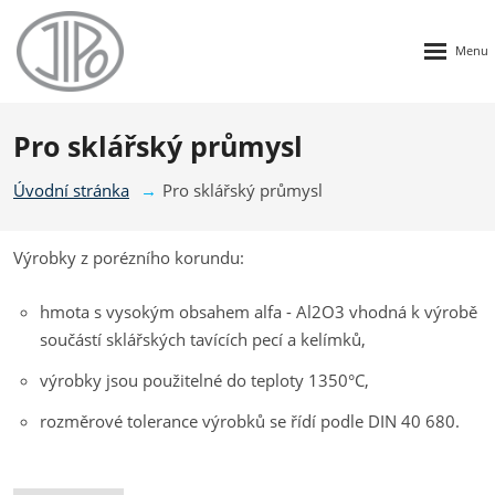
Rozbalen
menu
Pro sklářský průmysl
Úvodní stránka
Pro sklářský průmysl
Výrobky z porézního korundu:
hmota s vysokým obsahem alfa - Al2O3 vhodná k výrobě
součástí sklářských tavících pecí a kelímků,
výrobky jsou použitelné do teploty 1350°C,
rozměrové tolerance výrobků se řídí podle DIN 40 680.