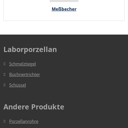
Meßbecher
Laborporzellan
Schmelztiegel
Büchnertrichter
Schüssel
Andere Produkte
Porzellanrohre