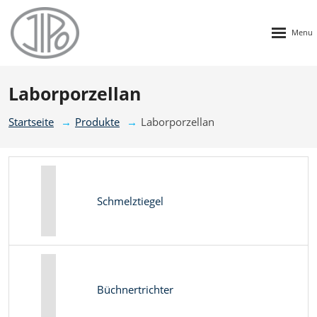
Rozbalen
menu
Laborporzellan
Startseite
Produkte
Laborporzellan
Schmelztiegel
Büchnertrichter