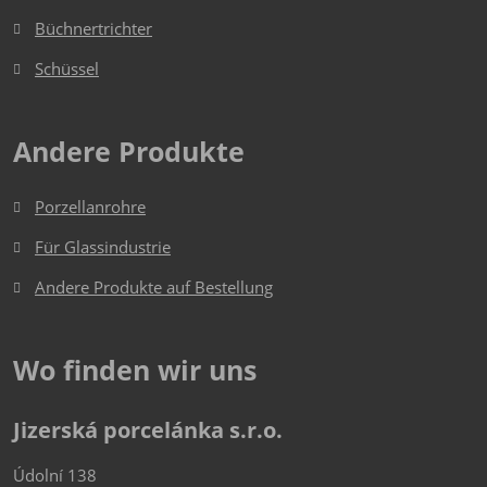
Büchnertrichter
Schüssel
Andere Produkte
Porzellanrohre
Für Glassindustrie
Andere Produkte auf Bestellung
Wo finden wir uns
Jizerská porcelánka s.r.o.
Údolní 138