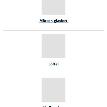
Mörser, glasiert
Löffel