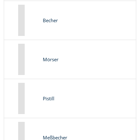
Becher
Mörser
Pistill
Meßbecher