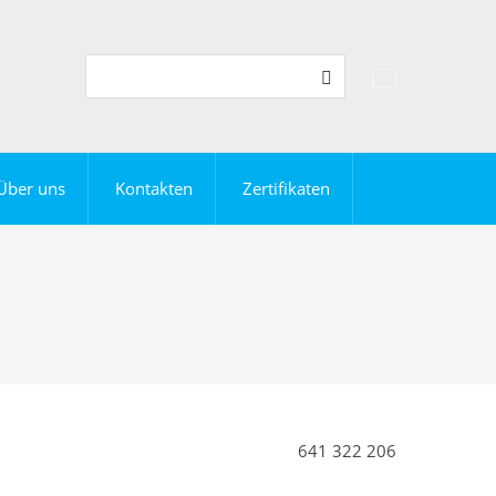
Vyhledávání
Suche
Über uns
Kontakten
Zertifikaten
641 322 206