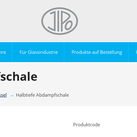
hre
Für Glassindustrie
Produkte auf Bestellung
schale
sel
Halbtiefe Abdampfschale
Produktcode