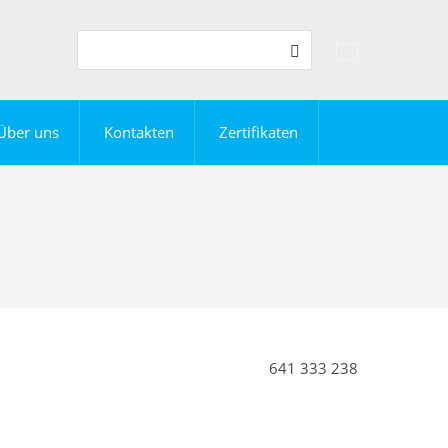
Vyhledávání
Suche
Über uns
Kontakten
Zertifikaten
641 333 238