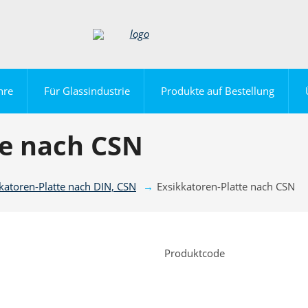
hre
Für Glassindustrie
Produkte auf Bestellung
te nach CSN
katoren-Platte nach DIN, CSN
Exsikkatoren-Platte nach CSN
Produktcode