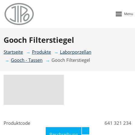
Rozbalen
menu
Gooch Filterstiegel
Startseite
Produkte
Laborporzellan
Gooch - Tassen
Gooch Filterstiegel
Produktcode
641 321 234
Beschreibung