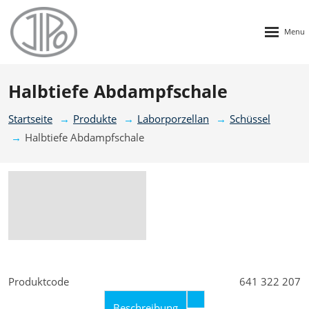
Rozbalen
menu
Halbtiefe Abdampfschale
Startseite
Produkte
Laborporzellan
Schüssel
Halbtiefe Abdampfschale
Produktcode
641 322 207
Beschreibung