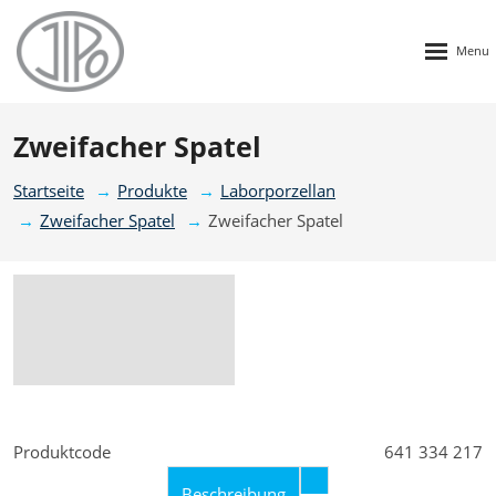
Rozbalen
menu
Zweifacher Spatel
Startseite
Produkte
Laborporzellan
Zweifacher Spatel
Zweifacher Spatel
Produktcode
641 334 217
Beschreibung