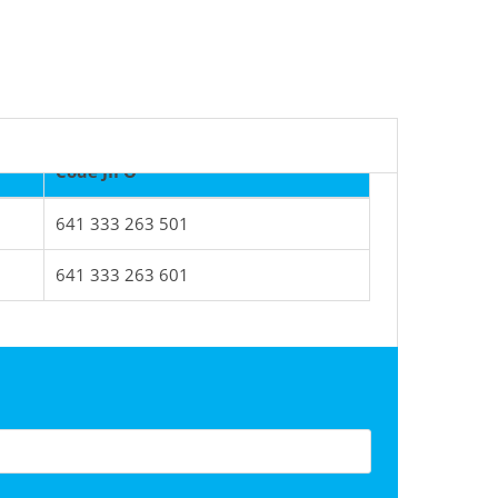
Code JIPO
641 333 263 501
641 333 263 601