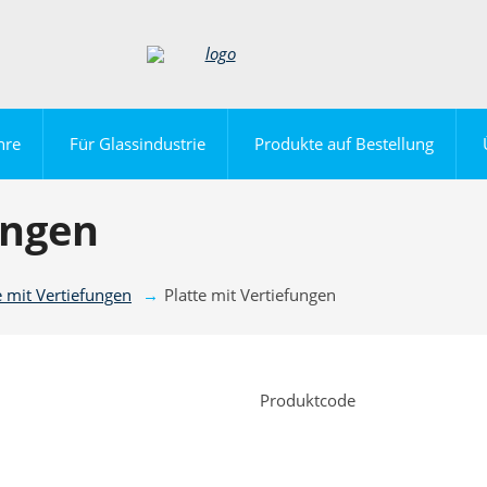
hre
Für Glassindustrie
Produkte auf Bestellung
ungen
e mit Vertiefungen
Platte mit Vertiefungen
Produktcode