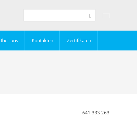
Vyhledávání
Suche
Über uns
Kontakten
Zertifikaten
641 333 263