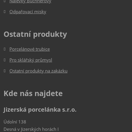
Nálevky Büchnerovy
Odpařovací misky
Ostatní produkty
Porcelánové trubice
Pro sklářský průmysl
Ostatní produkty na zakázku
Kde nás najdete
Jizerská porcelánka s.r.o.
Údolní 138
Desná v Jizerských horách I