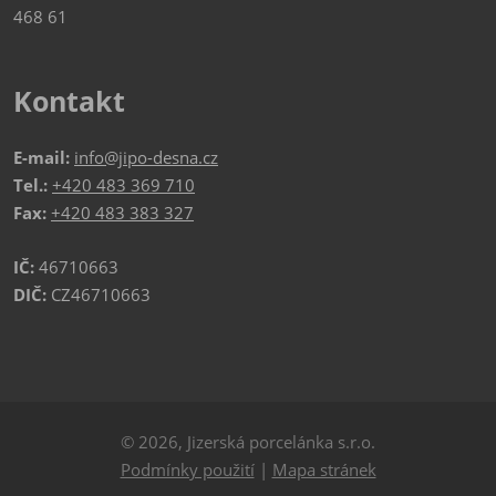
468 61
Kontakt
E-mail:
info@jipo-desna.cz
Tel.:
+420 483 369 710
Fax:
+420 483 383 327
IČ:
46710663
DIČ:
CZ46710663
© 2026, Jizerská porcelánka s.r.o.
Podmínky použití
|
Mapa stránek