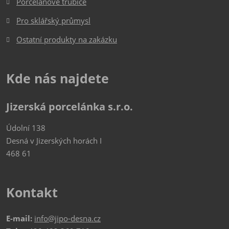
Porcelánové trubice
Pro sklářský průmysl
Ostatní produkty na zakázku
Kde nás najdete
Jizerská porcelánka s.r.o.
Údolní 138
Desná v Jizerských horách I
468 61
Kontakt
E-mail:
info@jipo-desna.cz