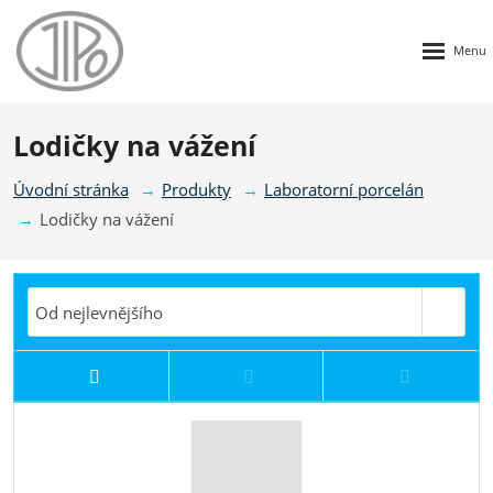
Rozbalen
menu
Lodičky na vážení
Úvodní stránka
Produkty
Laboratorní porcelán
Lodičky na vážení
Od nejlevnějšího
Od nejdražšího
Novinky
Top produ
Od nejlevnějšího