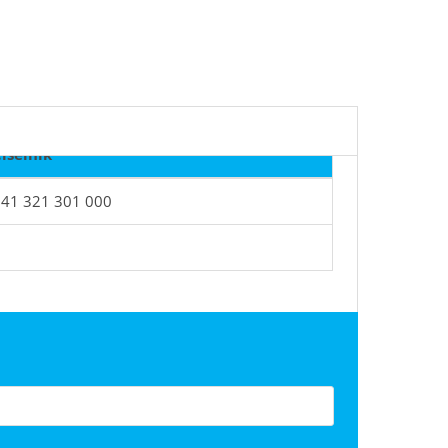
íselník
41 321 301 000