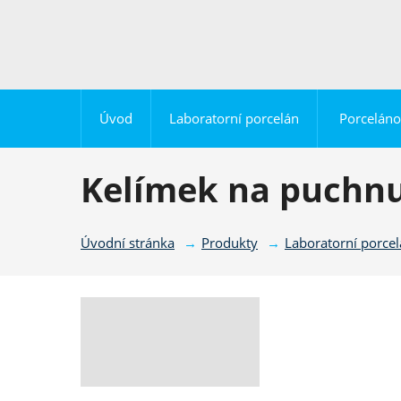
Úvod
Laboratorní porcelán
Porceláno
Kelímek na puchnu
Úvodní stránka
Produkty
Laboratorní porce