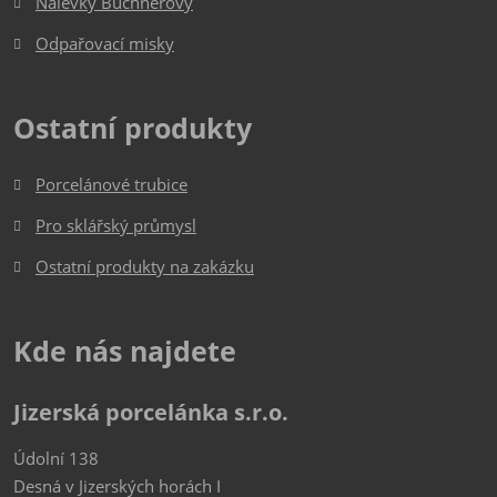
Nálevky Büchnerovy
Odpařovací misky
Ostatní produkty
Porcelánové trubice
Pro sklářský průmysl
Ostatní produkty na zakázku
Kde nás najdete
Jizerská porcelánka s.r.o.
Údolní 138
Desná v Jizerských horách I