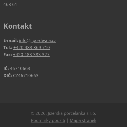
468 61
Kontakt
E-mail:
info@jipo-desna.cz
Tel.:
+420 483 369 710
Fax:
+420 483 383 327
IČ:
46710663
DIČ:
CZ46710663
© 2026, Jizerská porcelánka s.r.o.
Podmínky použití
|
Mapa stránek