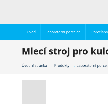
Úvod
Laboratorní porcelán
Porceláno
Mlecí stroj pro ku
Úvodní stránka
Produkty
Laboratorní porce