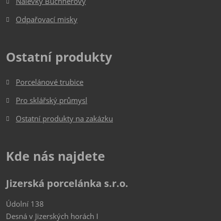
Nálevky Büchnerovy
Odpařovací misky
Ostatní produkty
Porcelánové trubice
Pro sklářský průmysl
Ostatní produkty na zakázku
Kde nás najdete
Jizerská porcelánka s.r.o.
Údolní 138
Desná v Jizerských horách I