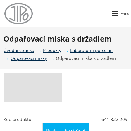
Rozbalen
menu
Odpařovací miska s držadlem
Úvodní stránka
Produkty
Laboratorní porcelán
Odpařovací misky
Odpařovací miska s držadlem
Kód produktu
641 322 209
Popis
Ke stažení