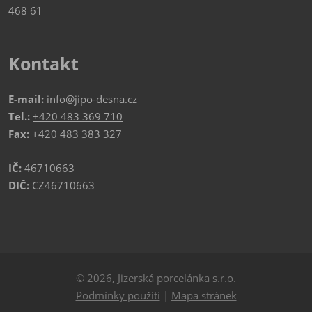
468 61
Kontakt
E-mail:
info@jipo-desna.cz
Tel.:
+420 483 369 710
Fax:
+420 483 383 327
IČ:
46710663
DIČ:
CZ46710663
© 2026, Jizerská porcelánka s.r.o.
Podmínky použití
|
Mapa stránek