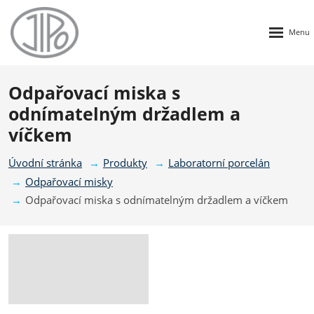
Rozbalen
menu
Odpařovací miska s
odnímatelným držadlem a
víčkem
Úvodní stránka
Produkty
Laboratorní porcelán
Odpařovací misky
Odpařovací miska s odnímatelným držadlem a víčkem