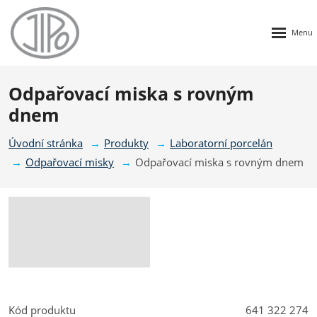
Rozbalen
menu
Odpařovací miska s rovným
dnem
Úvodní stránka
Produkty
Laboratorní porcelán
Odpařovací misky
Odpařovací miska s rovným dnem
Kód produktu
641 322 274