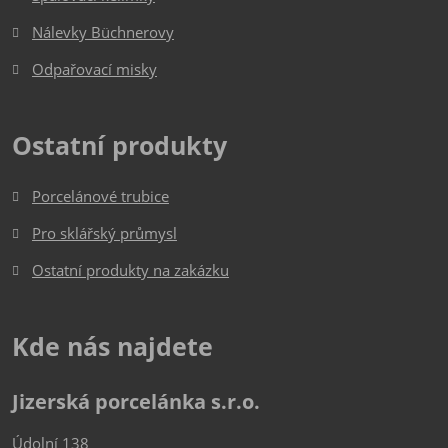
Nálevky Büchnerovy
Odpařovací misky
Ostatní produkty
Porcelánové trubice
Pro sklářský průmysl
Ostatní produkty na zakázku
Kde nás najdete
Jizerská porcelánka s.r.o.
Údolní 138