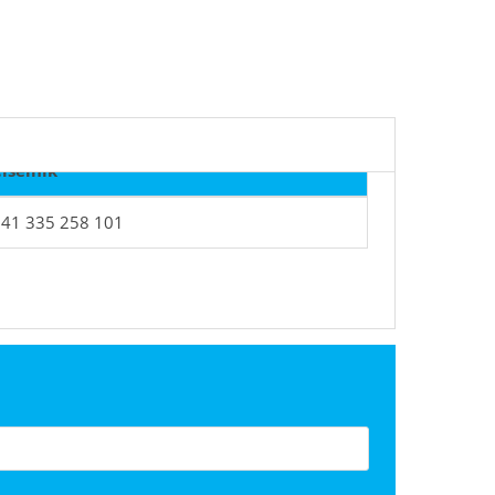
íselník
41 335 258 101