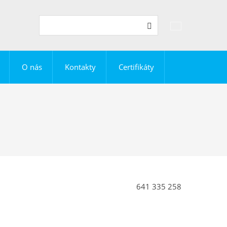
Vyhledávání
Hledat
O nás
Kontakty
Certifikáty
641 335 258