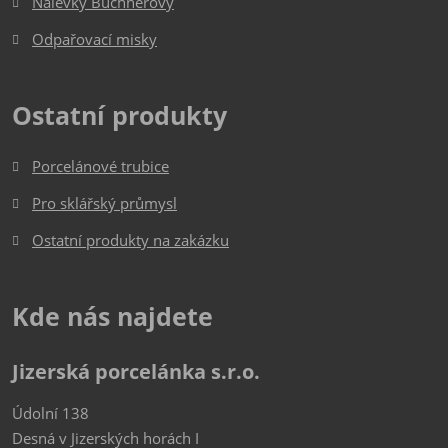
Nálevky Büchnerovy
Odpařovací misky
Ostatní produkty
Porcelánové trubice
Pro sklářský průmysl
Ostatní produkty na zakázku
Kde nás najdete
Jizerská porcelánka s.r.o.
Údolní 138
Desná v Jizerských horách I