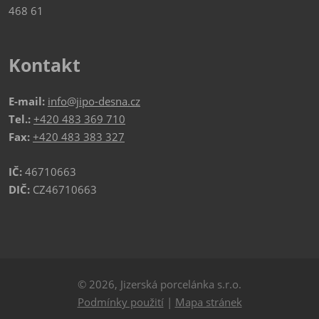
468 61
Kontakt
E-mail:
info@jipo-desna.cz
Tel.:
+420 483 369 710
Fax:
+420 483 383 327
IČ:
46710663
DIČ:
CZ46710663
© 2026, Jizerská porcelánka s.r.o.
Podmínky použití
|
Mapa stránek